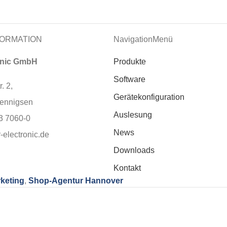
ORMATION
NavigationMenü
ronic GmbH
Produkte
Software
. 2,
Gerätekonfiguration
ennigsen
Auslesung
3 7060-0
News
-electronic.de
Downloads
Kontakt
keting
,
Shop-Agentur Hannover