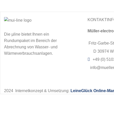
KONTAKTINF
Müller-elect
Die µline bietet Ihnen ein
Rundumpaket im Bereich der
Fritz-Garbe-Str
Abrechnung von Wasser- und
D 30974 W
Wärmeverbrauchsanlagen.
+49 (0) 510
info@mueller
2024
Internetkonzept & Umsetzung:
LeineGlück Online-Mar