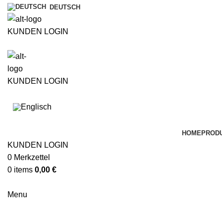
DEUTSCH
KUNDEN LOGIN
ÜBER UNS
KUNDEN LOGIN
HOME
PROD
KUNDEN LOGIN
0
Merkzettel
0
items
0,00
€
Menu
µline