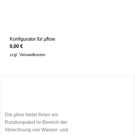
Konfigurator für µflow
0,00
€
zzgl.
Versandkosten
Die µline bietet Ihnen ein
Rundumpaket im Bereich der
Abrechnung von Wasser- und