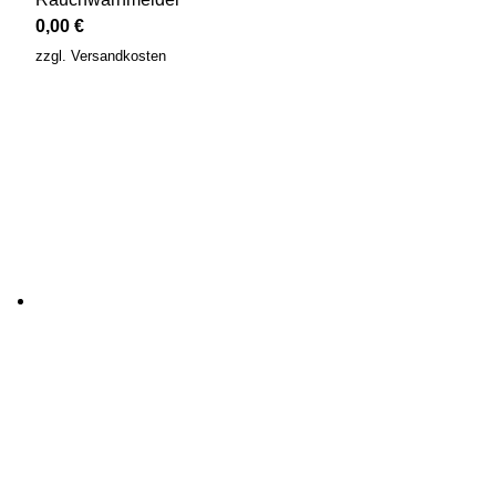
0,00
€
zzgl.
Versandkosten