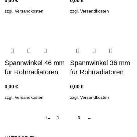
0,00
€
0,00
€
zzgl.
Versandkosten
zzgl.
Versandkosten
Spannwinkel 46 mm
Spannwinkel 36 mm
für Rohrradiatoren
für Rohrradiatoren
0,00
€
0,00
€
zzgl.
Versandkosten
zzgl.
Versandkosten
←
1
2
3
→