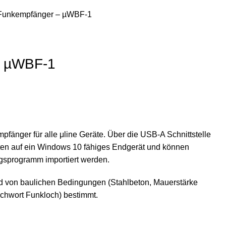
Funkempfänger – µWBF-1
– µWBF-1
änger für alle μline Geräte. Über die USB-A Schnittstelle
en auf ein Windows 10 fähiges Endgerät und können
gsprogramm importiert werden.
d von baulichen Bedingungen (Stahlbeton, Mauerstärke
chwort Funkloch) bestimmt.