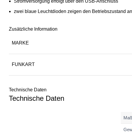
Stromversorgung erfolgt über den USB-Anschluss
zwei blaue Leuchtdioden zeigen den Betriebszustand a
Zusätzliche Information
MARKE
FUNKART
Technische Daten
Technische Daten
Maß
Gewi