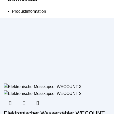
Produktinformation
CE Konformitätserklärung
Elektronischer Wasserzähler WECOUNT