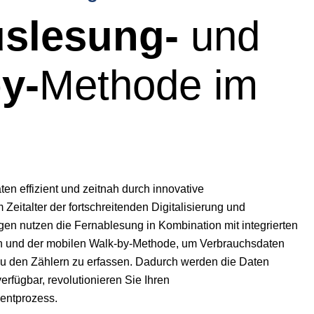
uslesung-
und
y-
Methode im
en effizient und zeitnah durch innovative
Zeitalter der fortschreitenden Digitalisierung und
en nutzen die Fernablesung in Kombination mit integrierten
 und der mobilen Walk-by-Methode, um Verbrauchsdaten
u den Zählern zu erfassen. Dadurch werden die Daten
verfügbar, revolutionieren Sie Ihren
ntprozess.