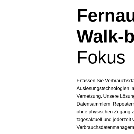
Ferna
Walk-b
Fokus
Erfassen Sie Verbrauchsdat
Auslesungstechnologien im 
Vernetzung. Unsere Lösung
Datensammlern, Repeatern
ohne physischen Zugang z
tagesaktuell und jederzeit 
Verbrauchsdatenmanageme