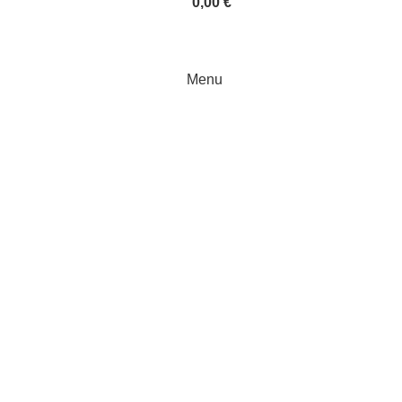
0,00
€
Menu