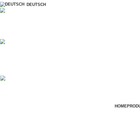
DEUTSCH
ÜBER UNS
HOME
PROD