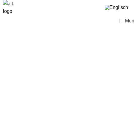
ÜBER UNS
KUNDEN LOGIN
Men