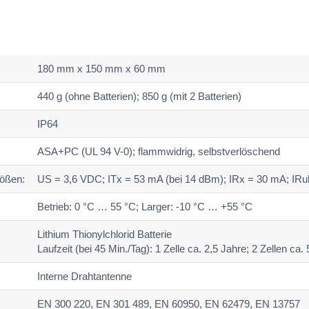
180 mm x 150 mm x 60 mm
440 g (ohne Batterien); 850 g (mit 2 Batterien)
IP64
ASA+PC (UL 94 V-0); flammwidrig, selbstverlöschend
rößen:
US = 3,6 VDC; ITx = 53 mA (bei 14 dBm); IRx = 30 mA; IRu
Betrieb: 0 °C … 55 °C; Larger: -10 °C … +55 °C
Lithium Thionylchlorid Batterie
Laufzeit (bei 45 Min./Tag): 1 Zelle ca. 2,5 Jahre; 2 Zellen ca.
Interne Drahtantenne
EN 300 220, EN 301 489, EN 60950, EN 62479, EN 13757