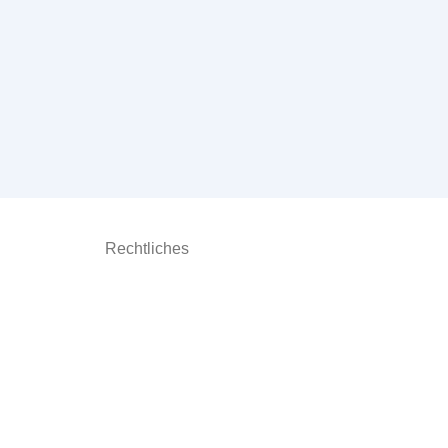
Rechtliches
Impressum
Datenschutz
Cookie Einstellungen