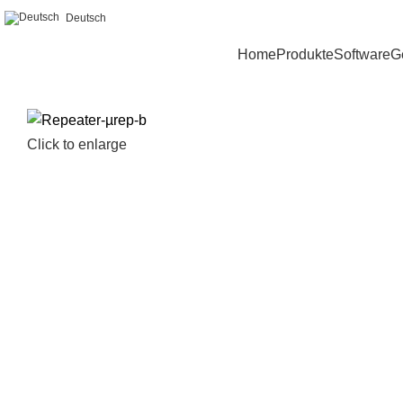
Deutsch
Home
Produkte
Software
G
Click to enlarge