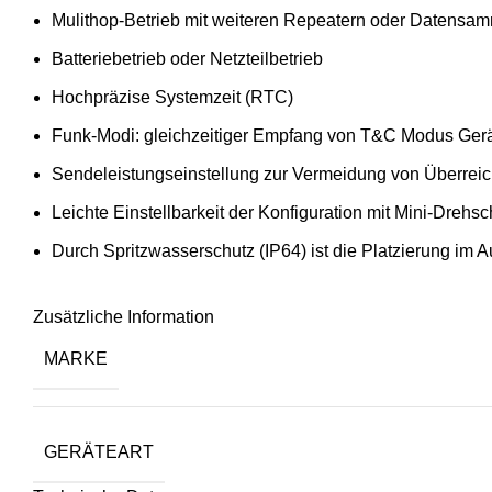
Mulithop-Betrieb mit weiteren Repeatern oder Datensam
Batteriebetrieb oder Netzteilbetrieb
Hochpräzise Systemzeit (RTC)
Funk-Modi: gleichzeitiger Empfang von T&C Modus Gerät
Sendeleistungseinstellung zur Vermeidung von Überrei
Leichte Einstellbarkeit der Konfiguration mit Mini-Drehsc
Durch Spritzwasserschutz (IP64) ist die Platzierung im
Zusätzliche Information
MARKE
GERÄTEART