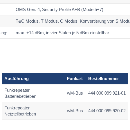
OMS Gen. 4, Security Profile A+B (Mode 5+7)
T&C Modus, T Modus, C Modus, Konvertierung von S Modu
ung:
max. +14 dBm, in vier Stufen je 5 dBm einstellbar
Ausführung
Funkart
Bestellnummer
Funkrepeater
wM-Bus
444 000 099 921-01
Batteriebetrieben
Funkrepeater
wM-Bus
444 000 099 920-02
Netzteilbetrieben