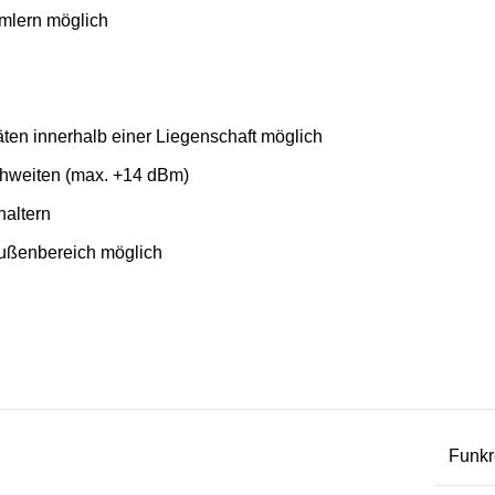
mlern möglich
en innerhalb einer Liegenschaft möglich
chweiten (max. +14 dBm)
haltern
 Außenbereich möglich
Funkr