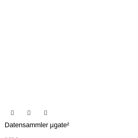
Datensammler µgate²