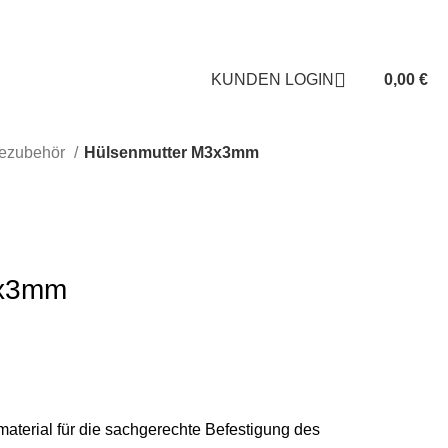
KUNDEN LOGIN
ÜBER UNS
KUNDEN LOGIN
0,00
€
ezubehör
Hülsenmutter M3x3mm
3x3mm
material für die sachgerechte Befestigung des