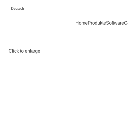
Deutsch
Home
Produkte
Software
G
Click to enlarge