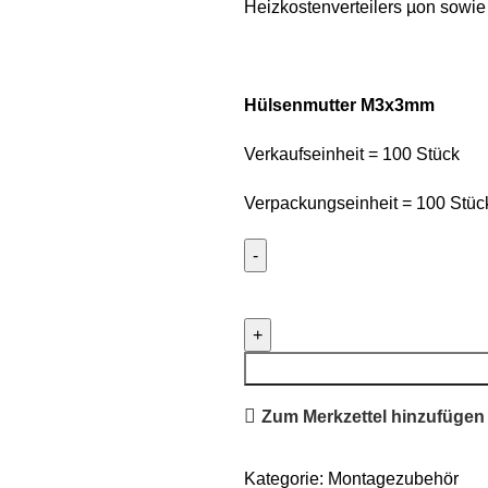
Heizkostenverteilers µon sowi
Hülsenmutter M3x3mm
Verkaufseinheit = 100 Stück
Verpackungseinheit = 100 Stüc
Hülsenmutter
M3x3mm
Menge
Zum Merkzettel hinzufügen
Kategorie:
Montagezubehör