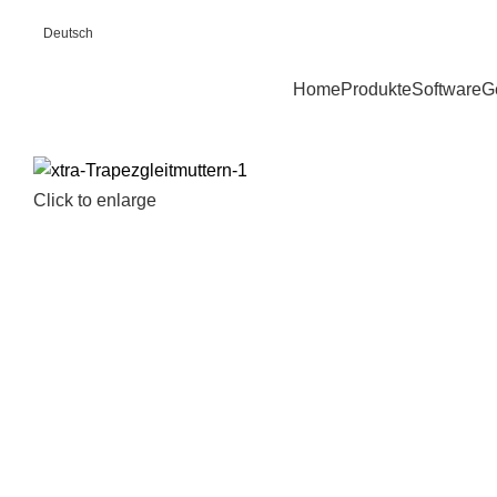
Deutsch
Home
Produkte
Software
G
Click to enlarge