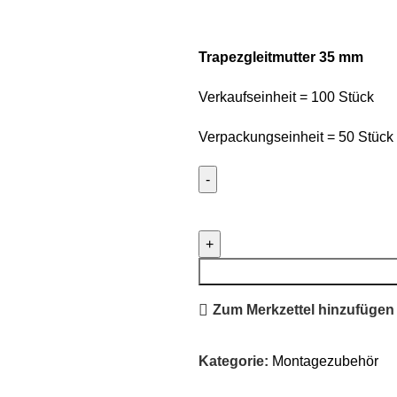
Trapezgleitmutter 35 mm
Verkaufseinheit = 100 Stück
Verpackungseinheit = 50 Stück
Trapezgleitmutter
35
mm
Menge
Zum Merkzettel hinzufügen
Kategorie:
Montagezubehör