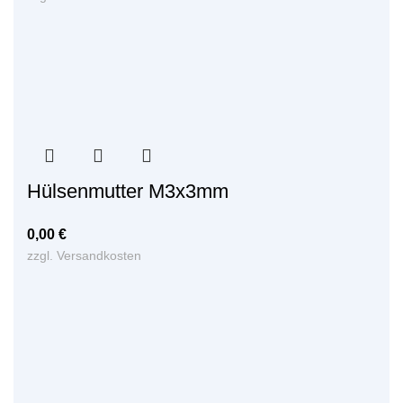
Hülsenmutter M3x3mm
0,00
€
zzgl.
Versandkosten