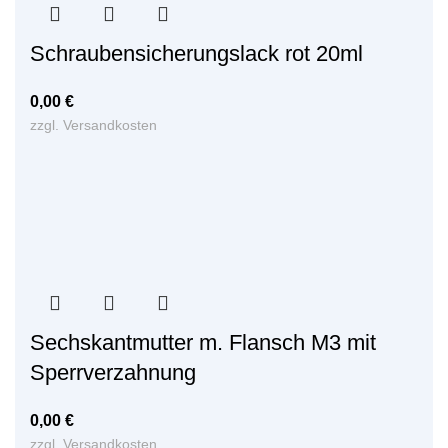
Schraubensicherungslack rot 20ml
0,00
€
zzgl.
Versandkosten
Sechskantmutter m. Flansch M3 mit
Sperrverzahnung
0,00
€
zzgl.
Versandkosten