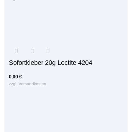
Sofortkleber 20g Loctite 4204
0,00
€
zzgl.
Versandkosten