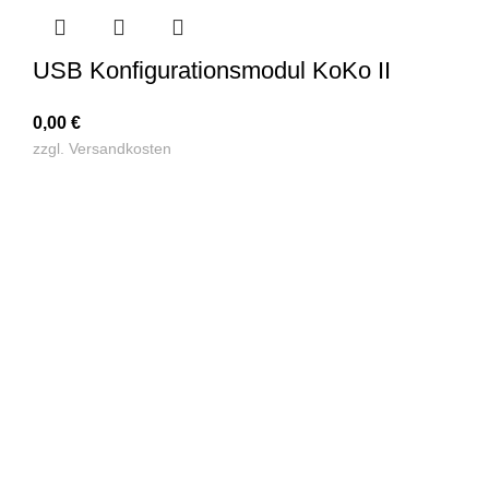
USB Konfigurationsmodul KoKo II
0,00
€
zzgl.
Versandkosten