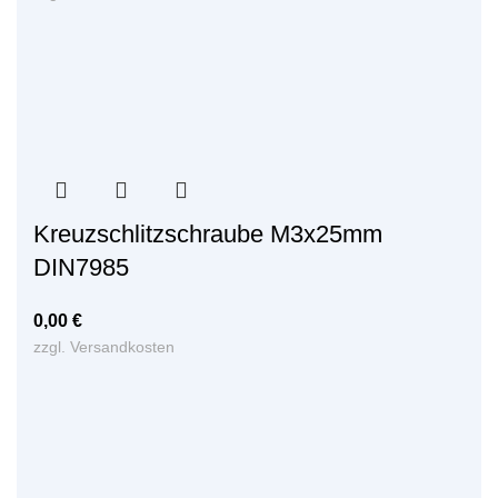
Kreuzschlitzschraube M3x25mm
DIN7985
0,00
€
zzgl.
Versandkosten