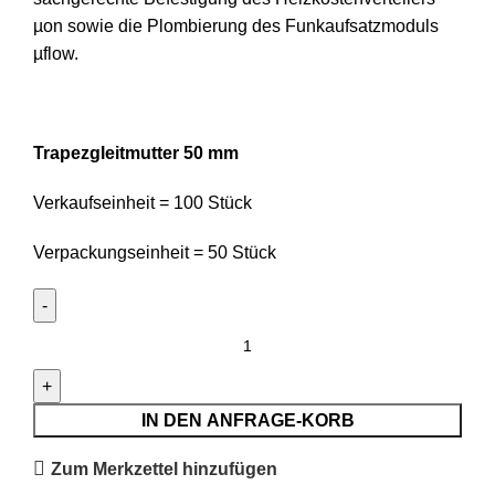
µon sowie die Plombierung des Funkaufsatzmoduls
µflow.
Trapezgleitmutter 50 mm
Verkaufseinheit = 100 Stück
Verpackungseinheit = 50 Stück
Trapezgleitmutter
50
mm
Menge
IN DEN ANFRAGE-KORB
Zum Merkzettel hinzufügen