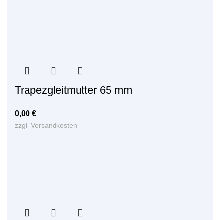
Trapezgleitmutter 65 mm
0,00
€
zzgl.
Versandkosten