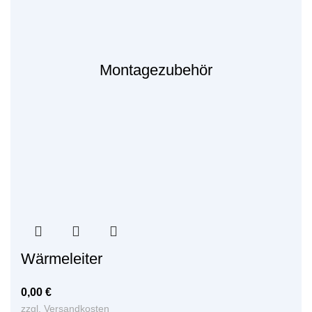
Montagezubehör
Wärmeleiter
0,00
€
zzgl.
Versandkosten