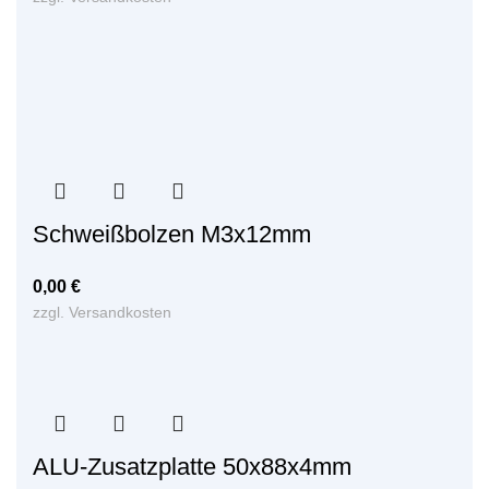
Schweißbolzen M3x12mm
0,00
€
zzgl.
Versandkosten
ALU-Zusatzplatte 50x88x4mm