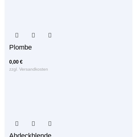
Plombe
0,00
€
zzgl.
Versandkosten
Abdeckblende