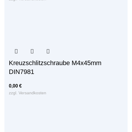
Kreuzschlitzschraube M4x45mm
DIN7981
0,00
€
zzgl.
Versandkosten