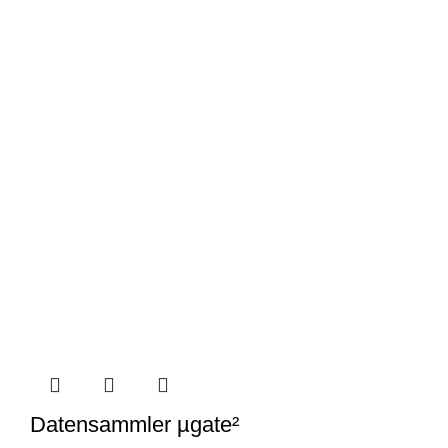
Datensammler µgate²