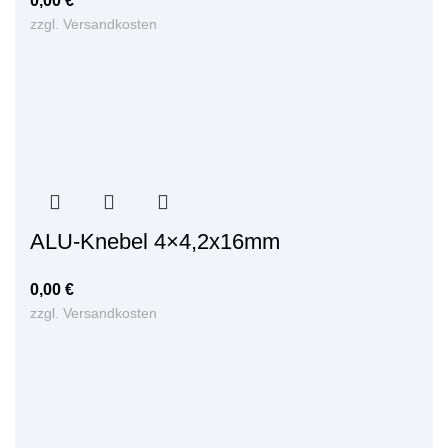
0,00
€
zzgl.
Versandkosten
ALU-Knebel 4×4,2x16mm
0,00
€
zzgl.
Versandkosten