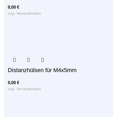
0,00
€
zzgl.
Versandkosten
Distanzhülsen für M4x5mm
0,00
€
zzgl.
Versandkosten