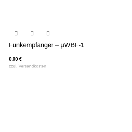
Funkempfänger – µWBF-1
0,00
€
zzgl.
Versandkosten