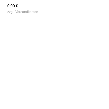
0,00
€
zzgl.
Versandkosten