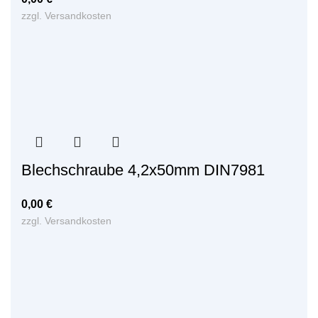
zzgl.
Versandkosten
Blechschraube 4,2x50mm DIN7981
0,00
€
zzgl.
Versandkosten