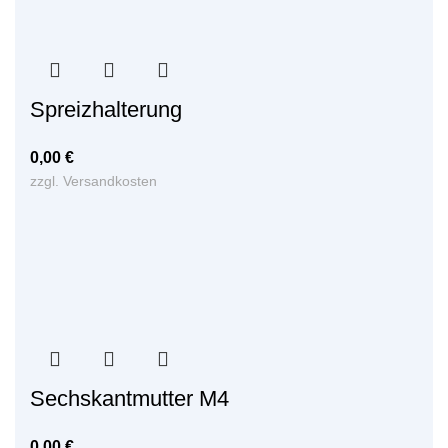
Spreizhalterung
0,00
€
zzgl.
Versandkosten
Sechskantmutter M4
0,00
€