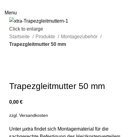
Menu
Click to enlarge
Startseite
Produkte
Montagezubehör
Trapezgleitmutter 50 mm
Trapezgleitmutter 50 mm
0,00
€
zzgl.
Versandkosten
Unter µxtra findet sich Montagematerial für die
sachgerechte Befestigung des Heizkostenverteilers