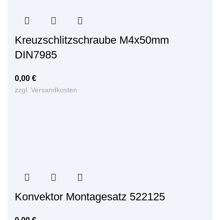
Kreuzschlitzschraube M4x50mm
DIN7985
0,00
€
zzgl.
Versandkosten
Konvektor Montagesatz 522125